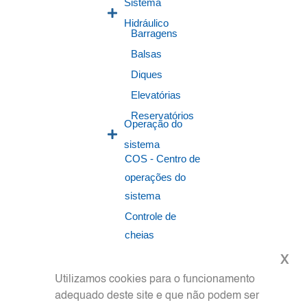
Sistema
Hidráulico
Barragens
Balsas
Diques
Elevatórias
Reservatórios
Operação do
sistema
COS - Centro de
operações do
sistema
Controle de
cheias
Despacho das
x
usinas
Utilizamos cookies para o funcionamento
adequado deste site e que não podem ser