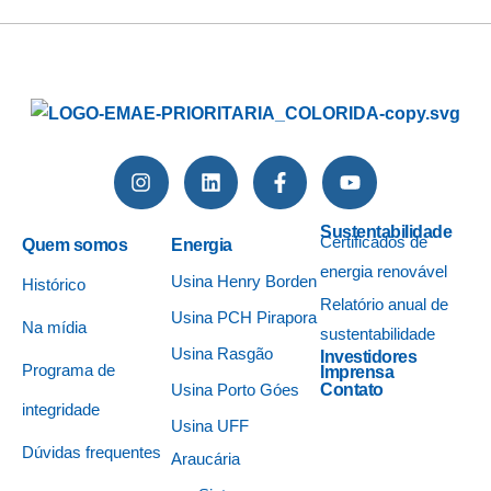
Sustentabilidade
Certificados de
Quem somos
Energia
energia renovável
Usina Henry Borden
Histórico
Relatório anual de
Usina PCH Pirapora
Na mídia
sustentabilidade
Usina Rasgão
Investidores
Programa de
Imprensa
Usina Porto Góes
Contato
integridade
Usina UFF
Dúvidas frequentes
Araucária