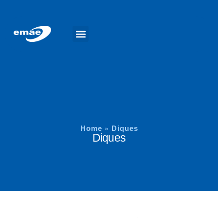
Trabalhe Conosco
Home
Diques
»
Diques