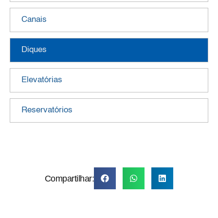
Canais
Diques
Elevatórias
Reservatórios
Compartilhar: