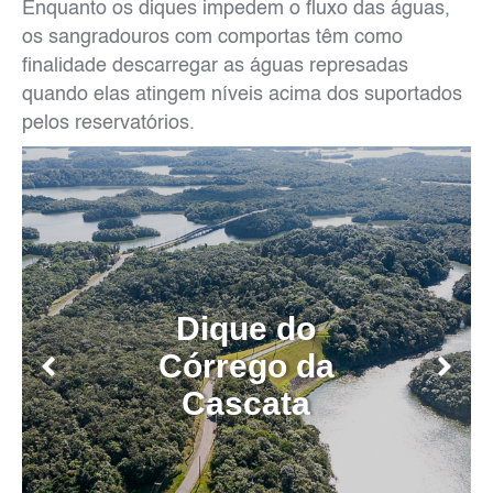
Enquanto os diques impedem o fluxo das águas,
os sangradouros com comportas têm como
finalidade descarregar as águas represadas
quando elas atingem níveis acima dos suportados
pelos reservatórios.
Dique do
Córrego da
Cascata