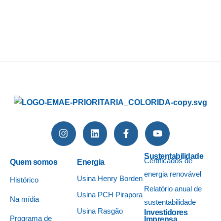
Sustentabilidade
Certificados de
Quem somos
Energia
energia renovável
Usina Henry Borden
Histórico
Relatório anual de
Usina PCH Pirapora
Na mídia
sustentabilidade
Usina Rasgão
Investidores
Programa de
Imprensa