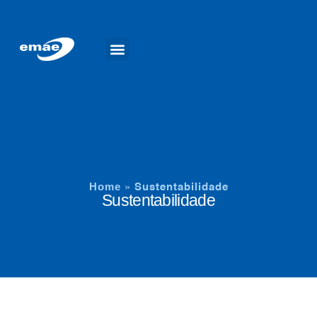
Trabalhe Conosco
Home
»
Sustentabilidade
Sustentabilidade