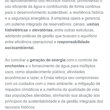
do aproveitamento dos recursos hídricos, promovendo o
uso eficiente da água e contribuindo de forma contínua
para o desenvolvimento sustentável, a resiliência hídrica
e a segurança energética. A empresa opera e gerencia
um sistema integrado de reservatórios, canais,
usinas
hidrelétricas
e
elevatórias,
entre outras estruturas,
adotando práticas de gestão que buscam o equilíbrio
entre eficiência operacional e
responsabilidade
socioambiental.
Ao conciliar a
geração de energia
com o controle de
enchentes
e o fornecimento de água para múltiplos
usos, como abastecimento público, atividades
econômicas e lazer, a Emae reforça seu compromisso
com os cuidados com o meio ambiente, a mitigação de
impactos climáticos e a melhoria da qualidade de vida
das populações atendidas, alinhando sua atuação aos
princípios da sustentabilidade e da gestão integrada dos
recursos hídricos.